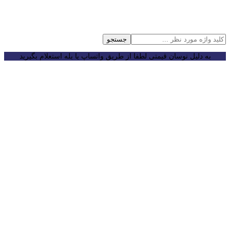
جستجو
به دلیل نوسان قیمتی لطفا از طریق واتساپ یا بله استعلام بگیرید