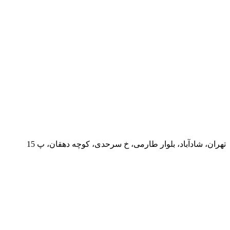
تهران، شادآباد، بلوار طارمی، خ سرحدی، کوچه دهقان، پ 15