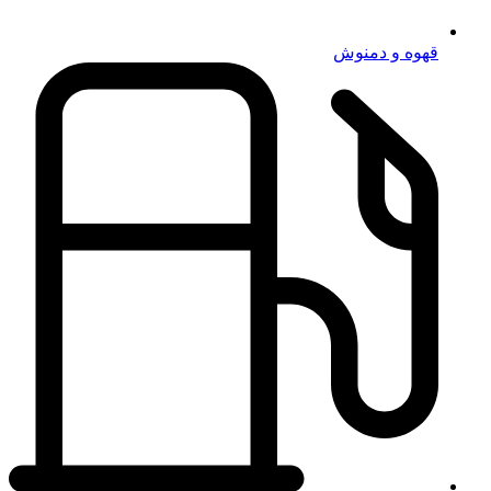
قهوه و دمنوش