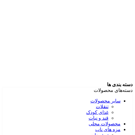
دسته بندی ها
دسته‌های محصولات
سایر محصولات
تنقلات
غذای کودک
قند و نبات
محصولات محلی
مزه های ناب