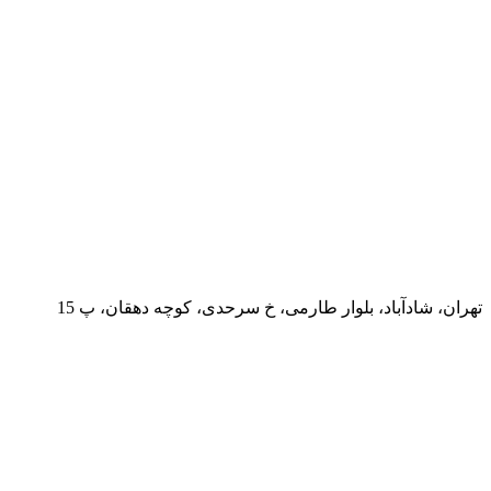
تهران، شادآباد، بلوار طارمی، خ سرحدی، کوچه دهقان، پ 15