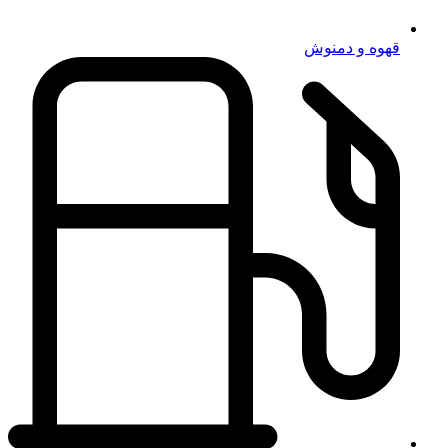
قهوه و دمنوش