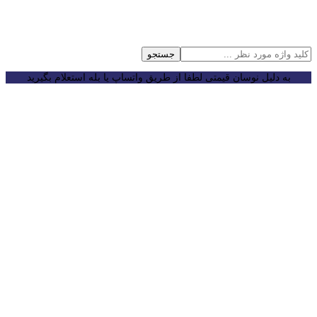
جستجو
به دلیل نوسان قیمتی لطفا از طریق واتساپ یا بله استعلام بگیرید