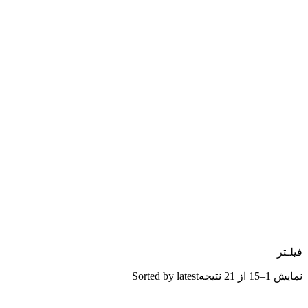
فیلـتر
نمایش 1–15 از 21 نتیجه
Sorted by latest