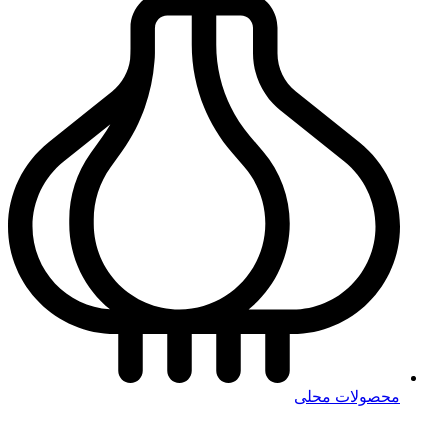
محصولات محلی