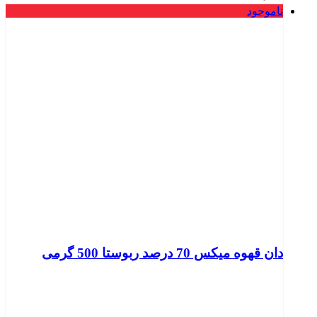
ناموجود
دان قهوه میکس 70 درصد ربوستا 500 گرمی