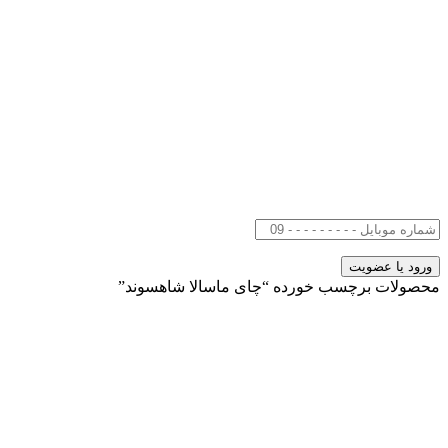
محصولات برچسب خورده “چای ماسالا شاهسوند”