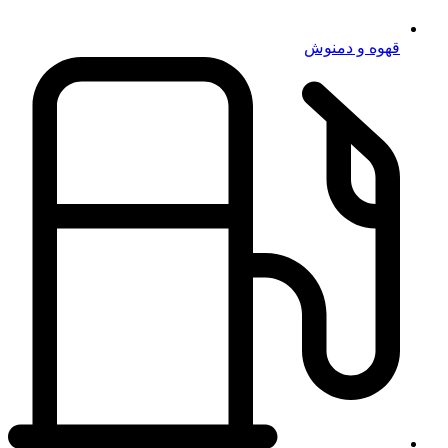
قهوه و دمنوش