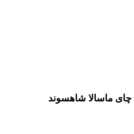
چای ماسالا شاهسوند