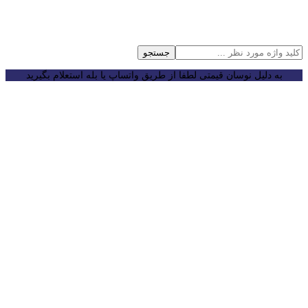
جستجو
به دلیل نوسان قیمتی لطفا از طریق واتساپ یا بله استعلام بگیرید