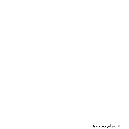
تمام دسته ها