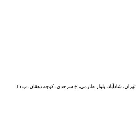
تهران، شادآباد، بلوار طارمی، خ سرحدی، کوچه دهقان، پ 15