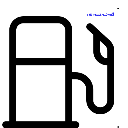
قهوه و دمنوش