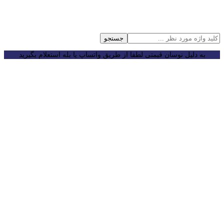
جستجو
به دلیل نوسان قیمتی لطفا از طریق واتساپ یا بله استعلام بگیرید