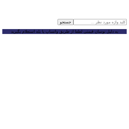
جستجو
به دلیل نوسان قیمتی لطفا از طریق واتساپ یا بله استعلام بگیرید