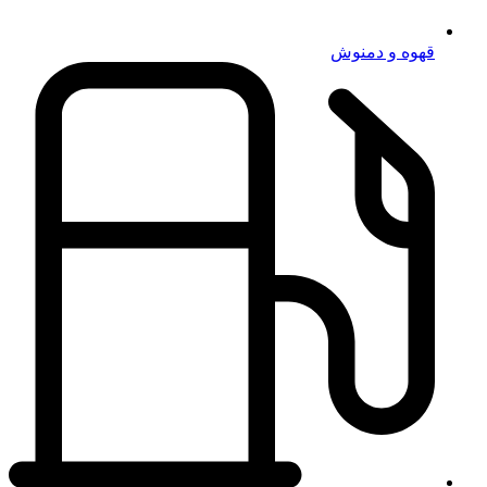
قهوه و دمنوش