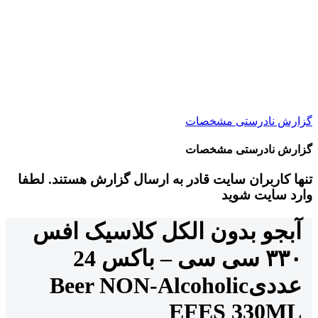
گزارش نادرستی مشخصات
گزارش نادرستی مشخصات
تنها کاربران سایت قادر به ارسال گزارش هستند. لطفا
وارد سایت شوید
آبجو بدون الکل کلاسیک افس
۳۳۰ سی سی – باکس 24
عددی
Beer NON-Alcoholic
EFES 330ML