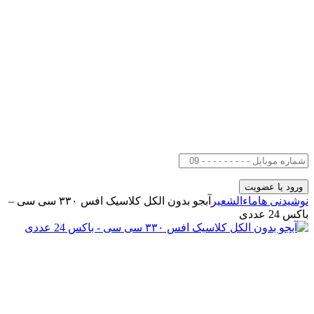
نوشیدنی ها
ماءالشعیر
آبجو بدون الکل کلاسیک افس ۳۳۰ سی سی –
باکس 24 عددی