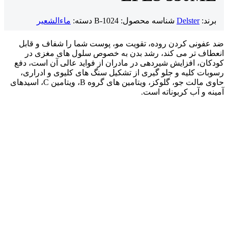
برند:
Delster
شناسه محصول:
B-1024
دسته:
ماءالشعیر
ضد عفونی کردن روده، تقویت مو، پوست شما را شفاف و قابل
انعطاف تر می کند، رشد بدن به خصوص سلول های مغزی در
کودکان، افزایش شیردهی در مادران از فواید عالی آن است، دفع
رسوبات کلیه و جلو گیری از تشکیل سنگ های کلیوی و ادراری،
حاوی مالت جو، گلوکز، ویتامین های گروه B، ویتامین C، اسیدهای
آمینه و آب کربوناته است.