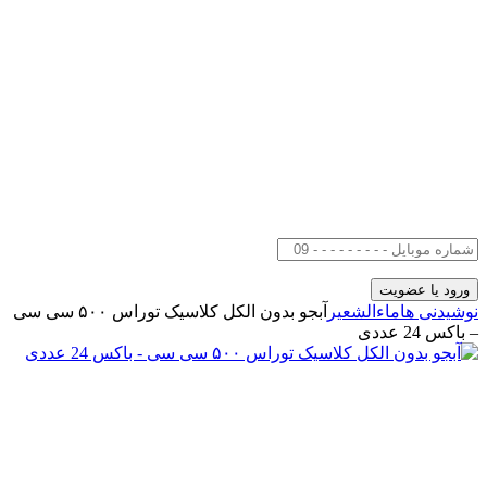
نوشیدنی ها
ماءالشعیر
آبجو بدون الکل کلاسیک توراس ۵۰۰ سی سی
– باکس 24 عددی