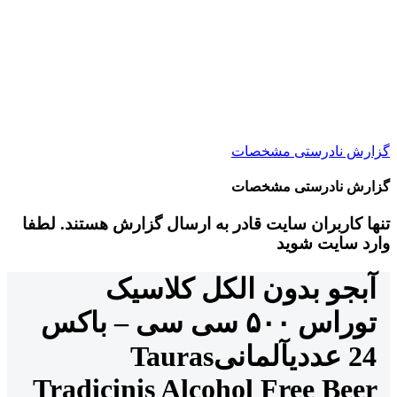
گزارش نادرستی مشخصات
گزارش نادرستی مشخصات
تنها کاربران سایت قادر به ارسال گزارش هستند. لطفا
وارد سایت شوید
آبجو بدون الکل کلاسیک
توراس ۵۰۰ سی سی – باکس
24 عددی
آلمانی
Tauras
Tradicinis Alcohol Free Beer