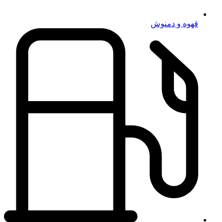
قهوه و دمنوش