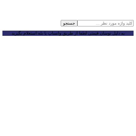
جستجو
به دلیل نوسان قیمتی لطفا از طریق واتساپ یا بله استعلام بگیرید