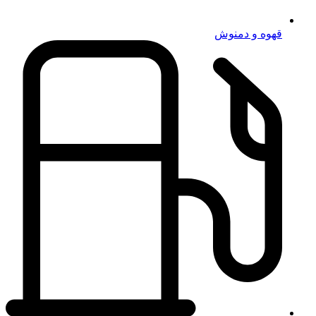
قهوه و دمنوش