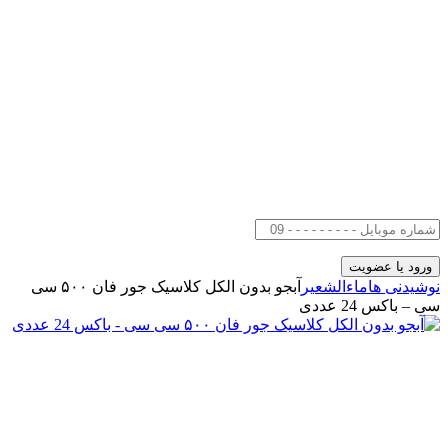
نوشیدنی ها
ماءالشعیر
آبجو بدون الکل کلاسیک جور فان ۵۰۰ سی
سی – باکس 24 عددی