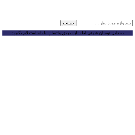
جستجو
به دلیل نوسان قیمتی لطفا از طریق واتساپ یا بله استعلام بگیرید