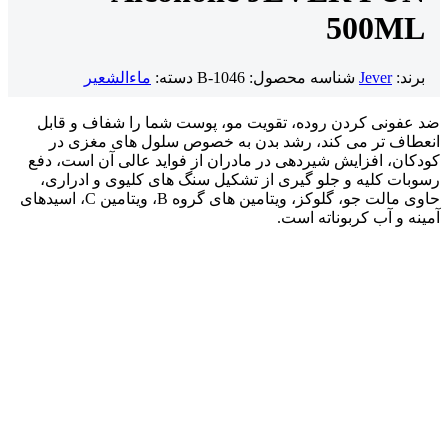
500ML
برند:
Jever
شناسه محصول:
B-1046
دسته:
ماءالشعیر
ضد عفونی کردن روده، تقویت مو، پوست شما را شفاف و قابل
انعطاف تر می کند، رشد بدن به خصوص سلول های مغزی در
کودکان، افزایش شیردهی در مادران از فواید عالی آن است، دفع
رسوبات کلیه و جلو گیری از تشکیل سنگ های کلیوی و ادراری،
حاوی مالت جو، گلوکز، ویتامین های گروه B، ویتامین C، اسیدهای
آمینه و آب کربوناته است.