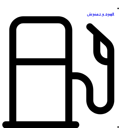
قهوه و دمنوش