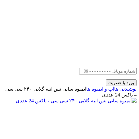
نوشیدنی ها
آب و آبمیوه ها
آبمیوه سانی نس انبه گلابی ۲۴۰ سی سی
– باکس 24 عددی