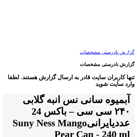
گزارش نادرستی مشخصات
گزارش نادرستی مشخصات
تنها کاربران سایت قادر به ارسال گزارش هستند. لطفا
وارد سایت شوید
آبمیوه سانی نس انبه گلابی
۲۴۰ سی سی – باکس 24
عددی
ایرانی
Suny Ness Mango
Pear Can - 240 ml