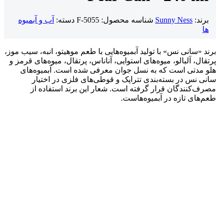
برند:
Sunny Ness
شناسه محصول:
F-5055
دسته:
آب و آبمیوه
ها
برند «سانی نس» با تولید آبمیوه‌هایی با طعم موهیتو، انبه، سیب موز،
پرتقال، آلبالو، میوه‌های استوایی، آناناس، پرتقال، میوه‌های قرمز و
هلو مدتی است که به نسل جوان معرفی شده است. آبمیوه‌های
سانی نس در بسته‌بندی تتراپک و قوطی‌های فلزی در اختیار
مصرف‌کنندگان قرار گرفته است. شعار این برند استفاده از
طعم‌های تازه در آبمیوه‌هاست.