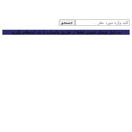
جستجو
به دلیل نوسان قیمتی لطفا از طریق واتساپ یا بله استعلام بگیرید