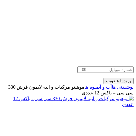
نوشیدنی ها
آب و آبمیوه ها
موهیتو مرکبات و انبه لایمون فرش 330
سی سی – باکس 12 عددی