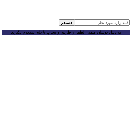
جستجو
به دلیل نوسان قیمتی لطفا از طریق واتساپ یا بله استعلام بگیرید