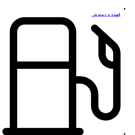
قهوه و دمنوش