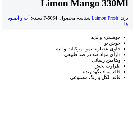
Limon Mango 330Ml
برند:
Laimon Fresh
شناسه محصول:
F-5064
دسته:
آب و آبمیوه
ها
خوشمزه و لذیذ
خوش بو
حاوی عصاره لیمو، مرکبات و انبه
دارای مواد صد در صد طبیعی
ویتامین رسانی
طراوت بخش
فاقد مواد نگهدارنده
فاقد الکل و رنگ مصنوعی