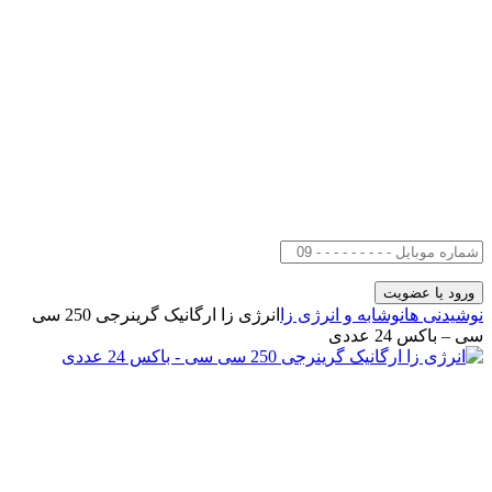
نوشیدنی ها
نوشابه و انرژی زا
انرژی زا ارگانیک گرینرجی 250 سی
سی – باکس 24 عددی