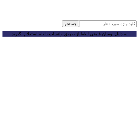
جستجو
به دلیل نوسان قیمتی لطفا از طریق واتساپ یا بله استعلام بگیرید