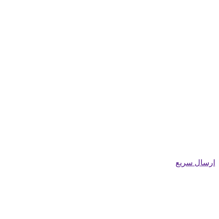
ارسال سریع