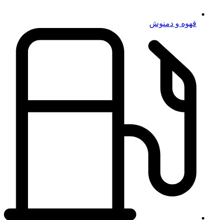
قهوه و دمنوش