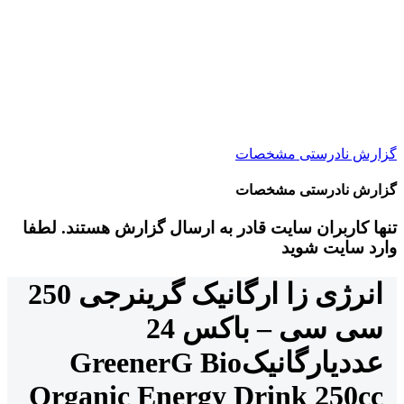
گزارش نادرستی مشخصات
گزارش نادرستی مشخصات
تنها کاربران سایت قادر به ارسال گزارش هستند. لطفا
وارد سایت شوید
انرژی زا ارگانیک گرینرجی 250
سی سی – باکس 24
عددی
ارگانیک
GreenerG Bio
Organic Energy Drink 250cc