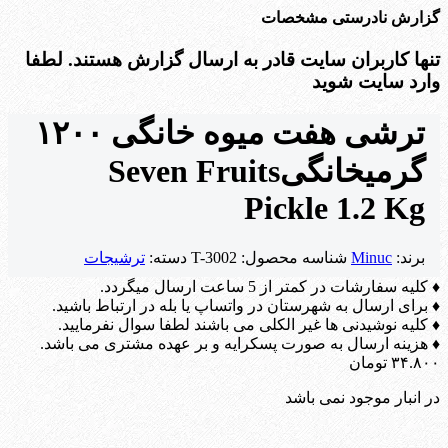
گزارش نادرستی مشخصات
تنها کاربران سایت قادر به ارسال گزارش هستند. لطفا
وارد سایت شوید
ترشی هفت میوه خانگی ۱۲۰۰
گرمی
خانگی
Seven Fruits
Pickle 1.2 Kg
برند:
Minuc
شناسه محصول:
T-3002
دسته:
ترشیجات
♦ کلیه سفارشات در کمتر از 5 ساعت ارسال میگردد.
♦ برای ارسال به شهرستان در واتساپ یا بله در ارتباط باشید.
♦ کلیه نوشیدنی ها غیر الکلی می باشند لطفا سوال نفرمایید.
♦ هزینه ارسال به صورت پسکرایه و بر عهده مشتری می باشد.
۳۴.۸۰۰
تومان
در انبار موجود نمی باشد