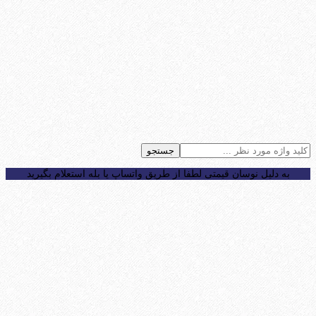
جستجو
به دلیل نوسان قیمتی لطفا از طریق واتساپ یا بله استعلام بگیرید