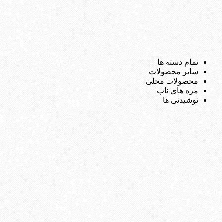
تمام دسته ها
سایر محصولات
محصولات محلی
مزه های ناب
نوشیدنی ها