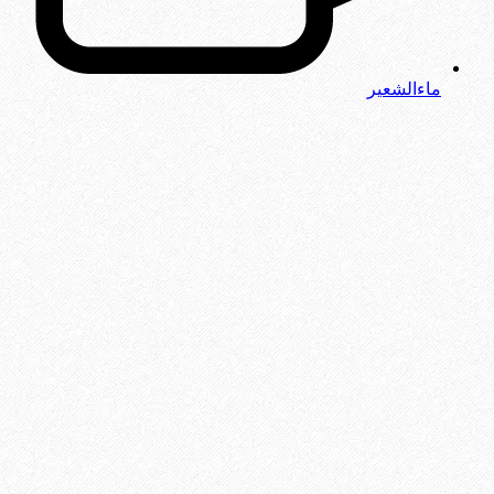
ماءالشعیر