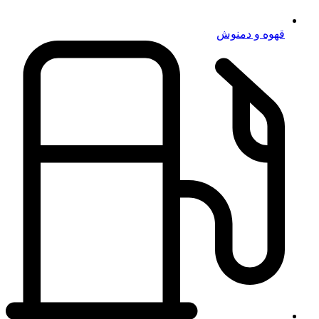
قهوه و دمنوش