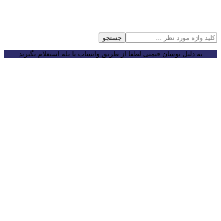
جستجو
به دلیل نوسان قیمتی لطفا از طریق واتساپ یا بله استعلام بگیرید