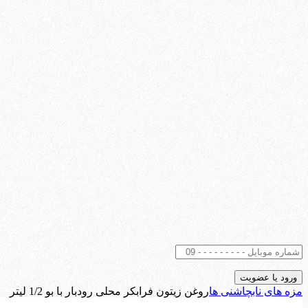
مزه های ناب
چاشنی ها
روغن زیتون فرابکر محلی رودبار با بو 1/2 لیتر