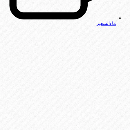
ماءالشعیر