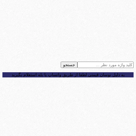
جستجو
به دلیل نوسان قیمتی لطفا از طریق واتساپ یا بله استعلام بگیرید