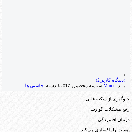
5
(دیدگاه کاربر
2
)
برند:
Minuc
شناسه محصول:
J-2017
دسته:
چاشنی ها
جلوگیری از سکته قلبی
رفع مشکلات گوارشی
درمان افسردگی
پوست را پاکسازی می‌کند.