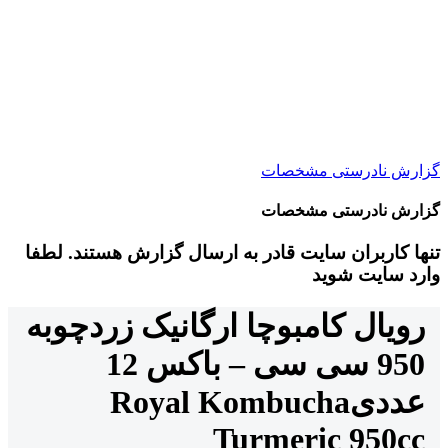
گزارش نادرستی مشخصات
گزارش نادرستی مشخصات
تنها کاربران سایت قادر به ارسال گزارش هستند. لطفا
وارد سایت شوید
رویال کامبوچا ارگانیک زردچوبه
950 سی سی – باکس 12
عددی
Royal Kombucha
Turmeric 950cc