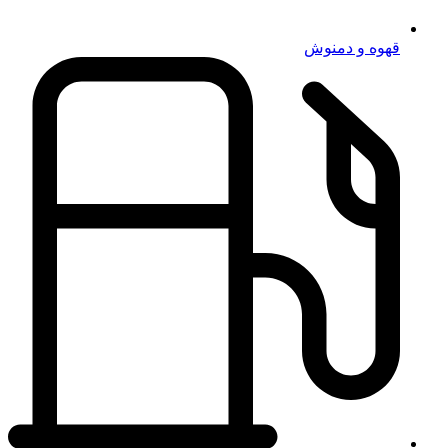
قهوه و دمنوش