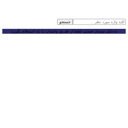
جستجو
به دلیل نوسان قیمتی لطفا از طریق واتساپ یا بله استعلام بگیرید