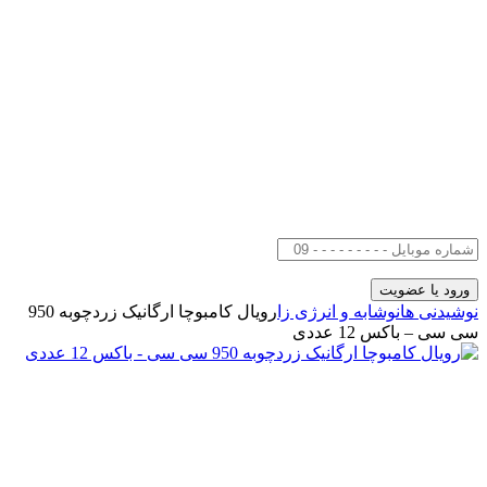
نوشیدنی ها
نوشابه و انرژی زا
رویال کامبوچا ارگانیک زردچوبه 950
سی سی – باکس 12 عددی