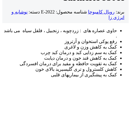
برند:
رویال کامبوچا
شناسه محصول:
E-2022
دسته:
نوشابه و
انرژی زا
حاوی عصاره های : زردچوبه ، زنجبیل ، فلفل سیاه می باشد
.
رفع پوکی استخوان و آرتروز
کمک به کاهش وزن و لاغری
کمک به سم زدایی کبد و درمان کبد چرب
کمک به کاهش قند خون و درمان دیابت
کمک به تقویت حافظه و مفید برای درمان افسردگی
کاهش کلسترول و تری گلیسیرید بالای خون
کمک به پیشگیری از بیماریهای قلبی