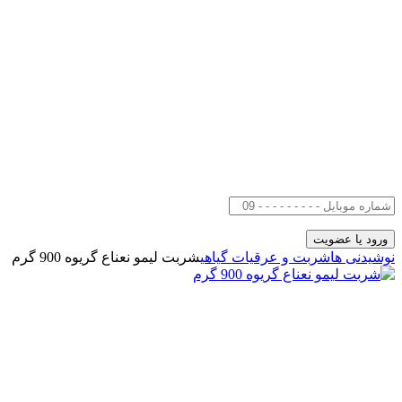
نوشیدنی ها
شربت و عرقیات گیاهی
شربت لیمو نعناع گریوه 900 گرم