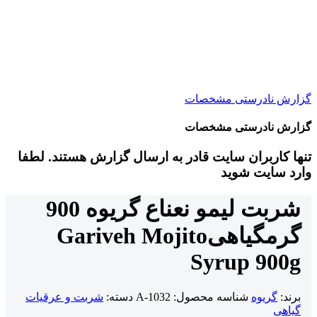
گزارش نادرستی مشخصات
گزارش نادرستی مشخصات
تنها کاربران سایت قادر به ارسال گزارش هستند. لطفا
وارد سایت شوید
شربت لیمو نعناع گریوه 900
گرم
گیاهی
Gariveh Mojito
Syrup 900g
برند:
گریوه
شناسه محصول:
A-1032
دسته:
شربت و عرقیات
گیاهی