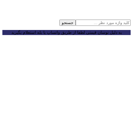
جستجو
به دلیل نوسان قیمتی لطفا از طریق واتساپ یا بله استعلام بگیرید