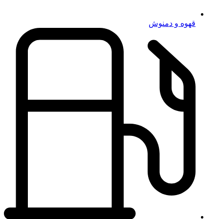
قهوه و دمنوش