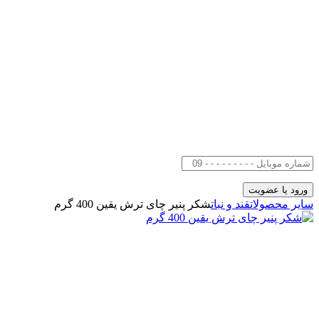
سایر محصولات
قند و نبات
شکر پنیر چای ترش یقین 400 گرم