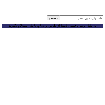
جستجو
به دلیل نوسان قیمتی لطفا از طریق واتساپ یا بله استعلام بگیرید