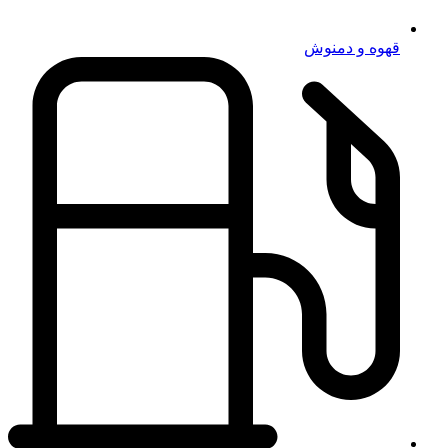
قهوه و دمنوش