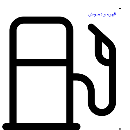
قهوه و دمنوش