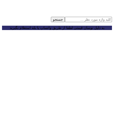
جستجو
به دلیل نوسان قیمتی لطفا از طریق واتساپ یا بله استعلام بگیرید