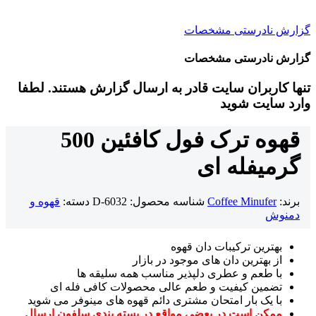
گزارش نادرستی مشخصات
گزارش نادرستی مشخصات
تنها کاربران سایت قادر به ارسال گزارش هستند. لطفا
وارد سایت شوید
قهوه ترک فول کافئین 500
گرمی
فله ای
برند:
Coffee Minufer
شناسه محصول:
D-6032
دسته:
قهوه و
دمنوش
بهترین ترکیبات دان قهوه
از بهترین دان های موجود در بازار
با طعم و عطری دلپذیر مناسب همه سلیقه ها
تضمین کیفیت و طعم عالی محصولات کافی فله ای
با یک بار امتحان مشتری دائم قهوه های مینوفر می شوید
ممکن است در بعضی مواقع در بسته بندی سلفون ارسال