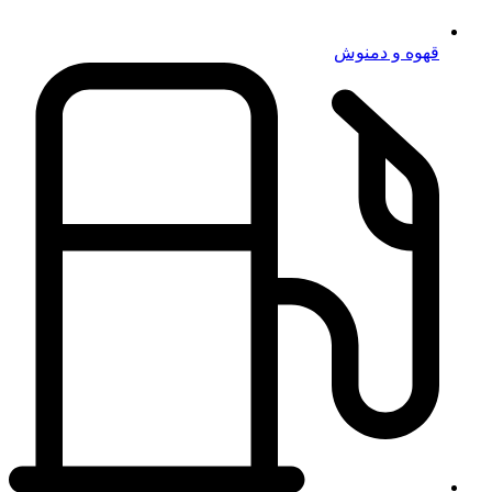
قهوه و دمنوش