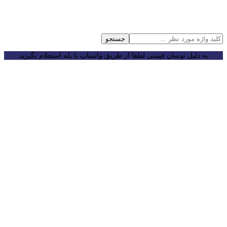
جستجو
به دلیل نوسان قیمتی لطفا از طریق واتساپ یا بله استعلام بگیرید