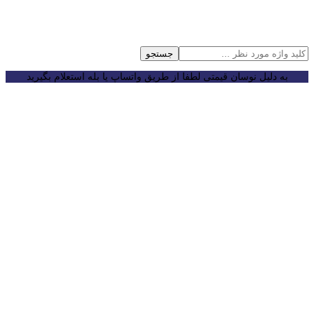
جستجو
به دلیل نوسان قیمتی لطفا از طریق واتساپ یا بله استعلام بگیرید