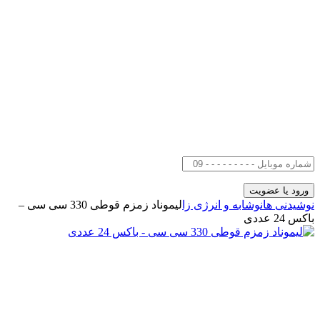
نوشیدنی ها
نوشابه و انرژی زا
لیموناد زمزم قوطی 330 سی سی –
باکس 24 عددی