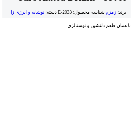
برند:
زمزم
شناسه محصول:
E-2033
دسته:
نوشابه و انرژی زا
با همان طعم دلنشین و نوستالژی