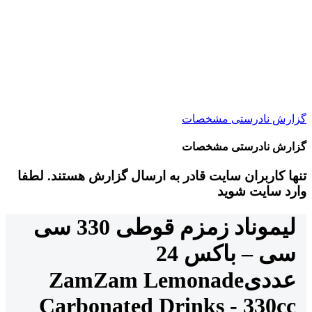
گزارش نادرستی مشخصات
گزارش نادرستی مشخصات
تنها کاربران سایت قادر به ارسال گزارش هستند. لطفا
وارد سایت شوید
لیموناد زمزم قوطی 330 سی
سی – باکس 24
عددی
ZamZam Lemonade
Carbonated Drinks - 330cc