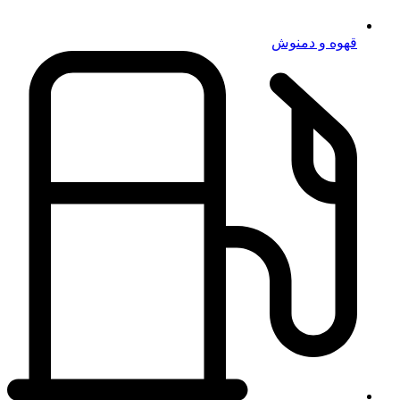
قهوه و دمنوش