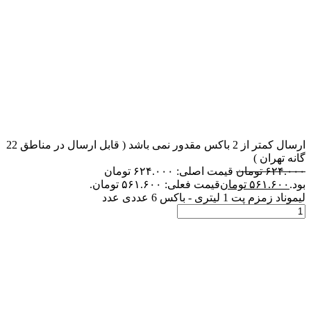
ارسال کمتر از 2 باکس مقدور نمی باشد ( قابل ارسال در مناطق 22
گانه تهران )
۶۲۴.۰۰۰
تومان
قیمت اصلی: ۶۲۴.۰۰۰ تومان
بود.
۵۶۱.۶۰۰
تومان
قیمت فعلی: ۵۶۱.۶۰۰ تومان.
لیموناد زمزم پت 1 لیتری - باکس 6 عددی عدد