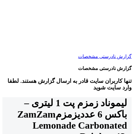
گزارش نادرستی مشخصات
گزارش نادرستی مشخصات
تنها کاربران سایت قادر به ارسال گزارش هستند. لطفا
وارد سایت شوید
لیموناد زمزم پت 1 لیتری –
باکس 6 عددی
زمزم
ZamZam
Lemonade Carbonated