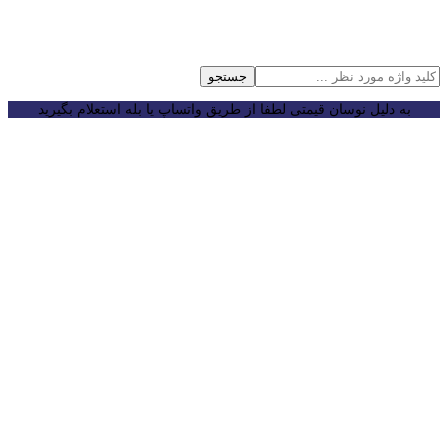
جستجو
به دلیل نوسان قیمتی لطفا از طریق واتساپ یا بله استعلام بگیرید