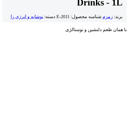
Drinks - 1L
برند:
زمزم
شناسه محصول:
E-2011
دسته:
نوشابه و انرژی زا
با همان طعم دلنشین و نوستالژی