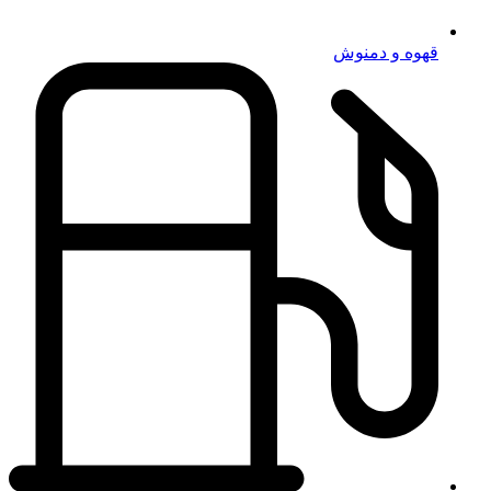
قهوه و دمنوش