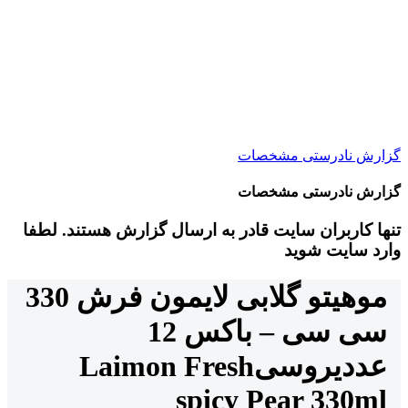
گزارش نادرستی مشخصات
گزارش نادرستی مشخصات
تنها کاربران سایت قادر به ارسال گزارش هستند. لطفا
وارد سایت شوید
موهیتو گلابی لایمون فرش 330
سی سی – باکس 12
عددی
روسی
Laimon Fresh
spicy Pear 330ml