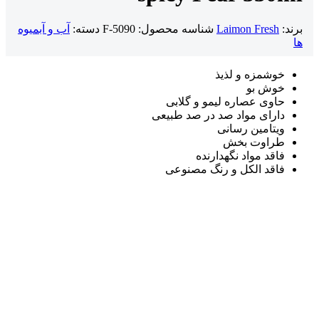
برند:
Laimon Fresh
شناسه محصول:
F-5090
دسته:
آب و آبمیوه
ها
خوشمزه و لذیذ
خوش بو
حاوی عصاره لیمو و گلابی
دارای مواد صد در صد طبیعی
ویتامین رسانی
طراوت بخش
فاقد مواد نگهدارنده
فاقد الکل و رنگ مصنوعی