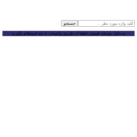
جستجو
به دلیل نوسان قیمتی لطفا از طریق واتساپ یا بله استعلام بگیرید