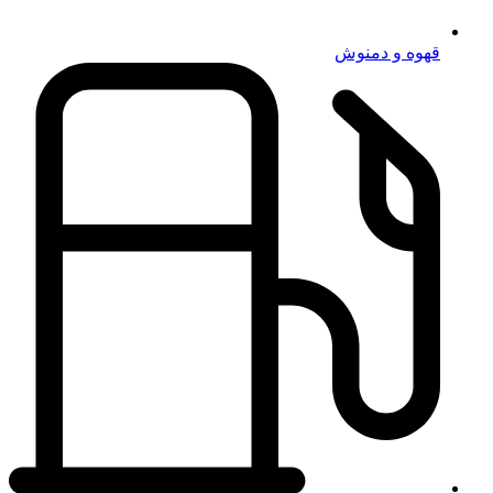
قهوه و دمنوش