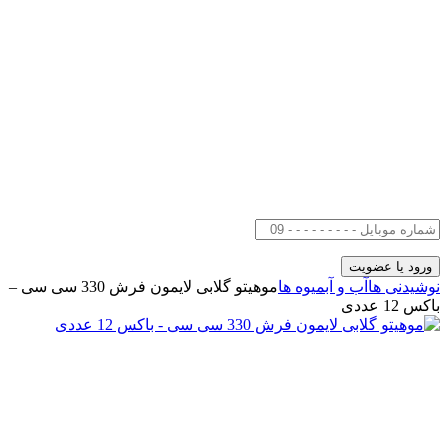
نوشیدنی ها
آب و آبمیوه ها
موهیتو گلابی لایمون فرش 330 سی سی –
باکس 12 عددی