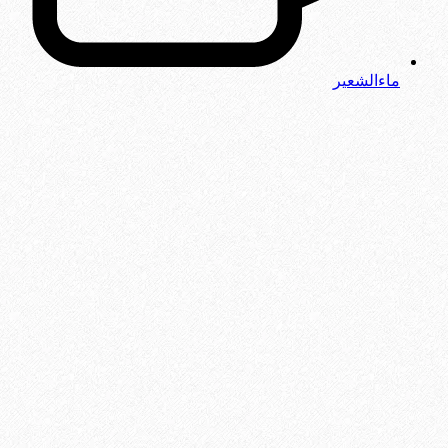
ماءالشعیر