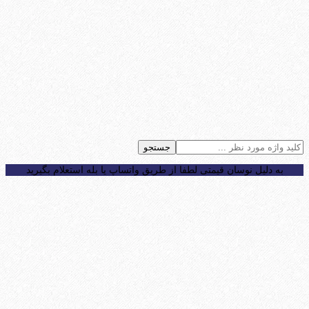
جستجو
به دلیل نوسان قیمتی لطفا از طریق واتساپ یا بله استعلام بگیرید