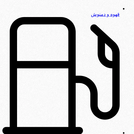
قهوه و دمنوش