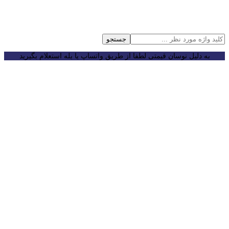
جستجو
به دلیل نوسان قیمتی لطفا از طریق واتساپ یا بله استعلام بگیرید