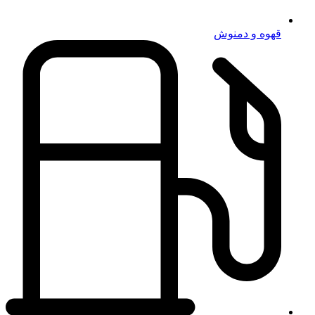
قهوه و دمنوش