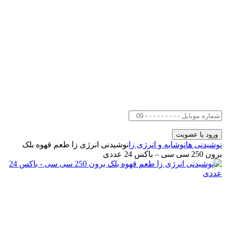
نوشیدنی ها
نوشابه و انرژی زا
نوشیدنی انرژی زا طعم قهوه بلک
برون 250 سی سی – باکس 24 عددی