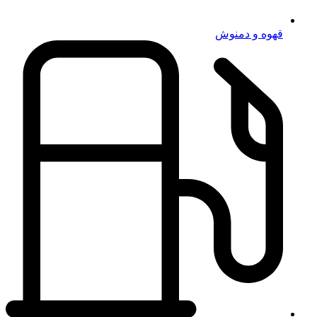
قهوه و دمنوش