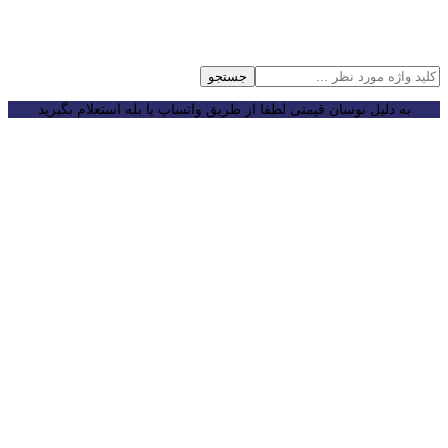
جستجو
به دلیل نوسان قیمتی لطفا از طریق واتساپ یا بله استعلام بگیرید