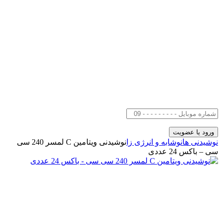
نوشیدنی ها
نوشابه و انرژی زا
نوشیدنی ویتامین C لمسر 240 سی
سی – باکس 24 عددی