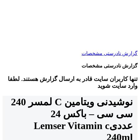
گزارش نادرستی مشخصات
گزارش نادرستی مشخصات
تنها کاربران سایت قادر به ارسال گزارش هستند. لطفا
وارد سایت شوید
نوشیدنی ویتامین C لمسر 240
سی سی – باکس 24
عددی
Lemser Vitamin c
240ml