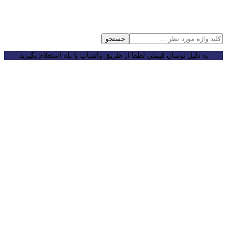
جستجو
به دلیل نوسان قیمتی لطفا از طریق واتساپ یا بله استعلام بگیرید