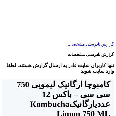
گزارش نادرستی مشخصات
گزارش نادرستی مشخصات
تنها کاربران سایت قادر به ارسال گزارش هستند. لطفا
وارد سایت شوید
کامبوچا ارگانیک لیمویی 750
سی سی – باکس 12
عددی
ارگانیک
Kombucha
Limon 750 ML