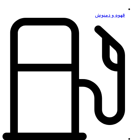
قهوه و دمنوش