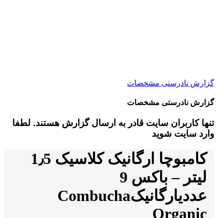
گزارش نادرستی مشخصات
گزارش نادرستی مشخصات
تنها کاربران سایت قادر به ارسال گزارش هستند. لطفا
وارد سایت شوید
کامبوچا ارگانیک کلاسیک 1٫5
لیتر – باکس 9
عددی
ارگانیک
Combucha
Organic