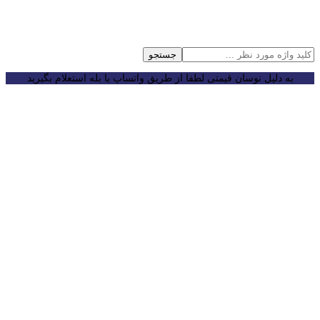
جستجو
به دلیل نوسان قیمتی لطفا از طریق واتساپ یا بله استعلام بگیرید