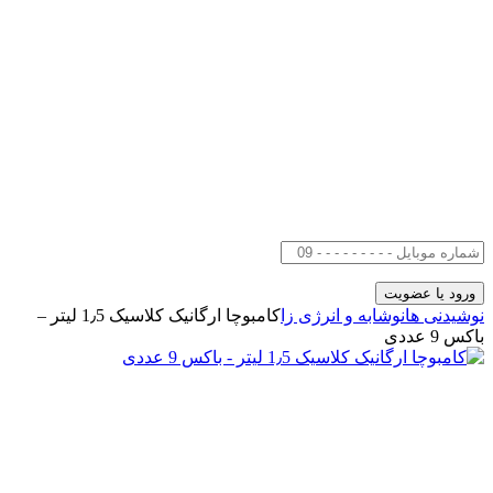
نوشیدنی ها
نوشابه و انرژی زا
کامبوچا ارگانیک کلاسیک 1٫5 لیتر –
باکس 9 عددی