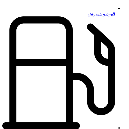
قهوه و دمنوش