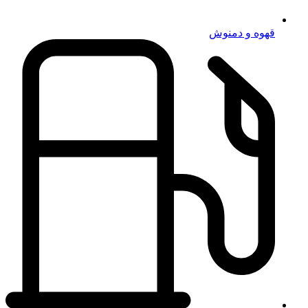
قهوه و دمنوش