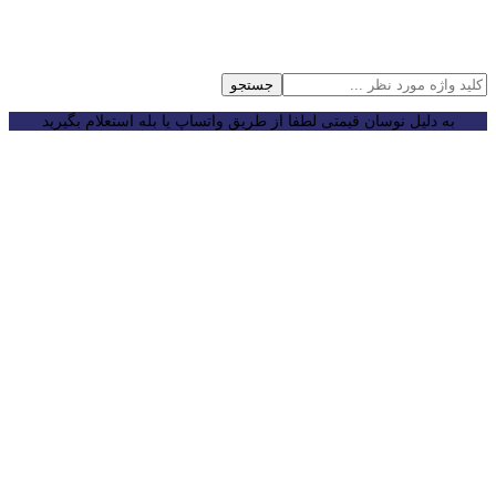
جستجو
به دلیل نوسان قیمتی لطفا از طریق واتساپ یا بله استعلام بگیرید