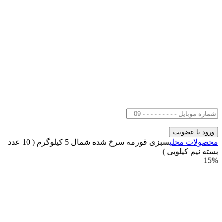
محصولات محلی
سبزی قورمه سرخ شده شمال 5 کیلوگرم ( 10 عدد
بسته نیم کیلویی )
15%