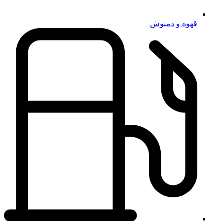
قهوه و دمنوش