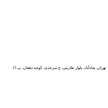
تهران، شادآباد، بلوار طارمی، خ سرحدی، کوچه دهقان، پ 15