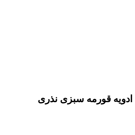
ادویه قورمه سبزی نذری