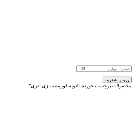
محصولات برچسب خورده “ادویه قورمه سبزی نذری”