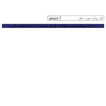
جستجو
به دلیل نوسان قیمتی لطفا از طریق واتساپ یا بله استعلام بگیرید