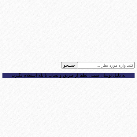
جستجو
به دلیل نوسان قیمتی لطفا از طریق واتساپ یا بله استعلام بگیرید