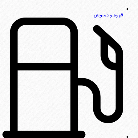
قهوه و دمنوش