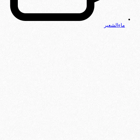
ماءالشعیر