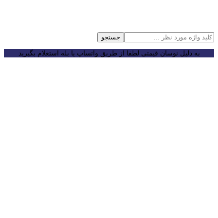
جستجو
به دلیل نوسان قیمتی لطفا از طریق واتساپ یا بله استعلام بگیرید