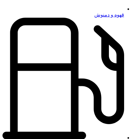
قهوه و دمنوش