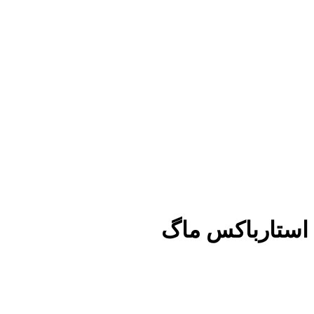
استارباکس ماگ