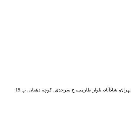
تهران، شادآباد، بلوار طارمی، خ سرحدی، کوچه دهقان، پ 15