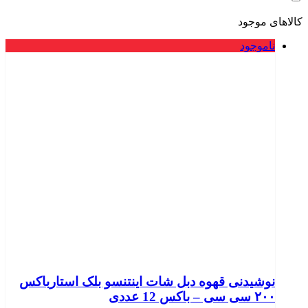
کالاهای موجود
ناموجود
نوشیدنی قهوه دبل شات اینتنسو بلک استارباکس
۲۰۰ سی سی – باکس 12 عددی