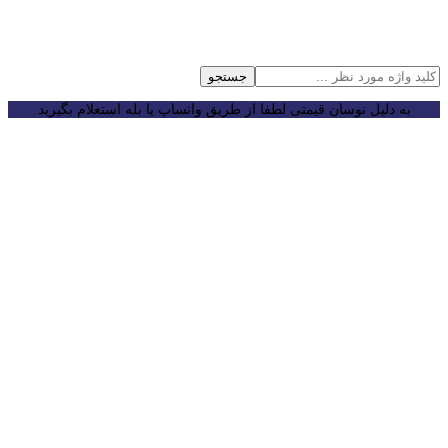
جستجو
به دلیل نوسان قیمتی لطفا از طریق واتساپ یا بله استعلام بگیرید