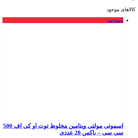
کالاهای موجود
ناموجود
اسموتی مولتی ویتامین مخلوط توت او کی اف 500
سی سی – باکس 20 عددی