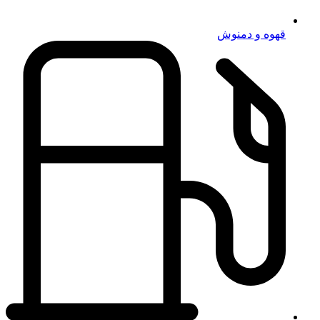
قهوه و دمنوش