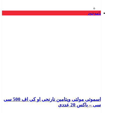
ناموجود
اسموتی مولتی ویتامین نارنجی او کی اف 500 سی
سی – باکس 20 عددی