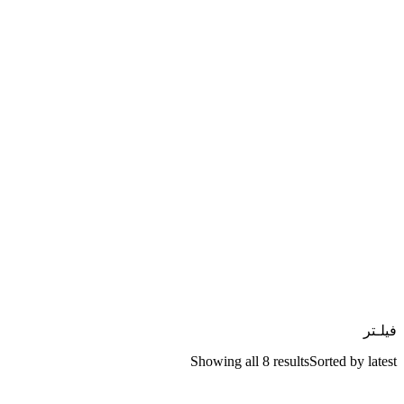
فیلـتر
Showing all 8 results
Sorted by latest