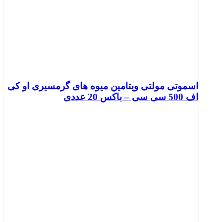
اسموتی مولتی ویتامین میوه های گرمسیری او کی
اف 500 سی سی – باکس 20 عددی