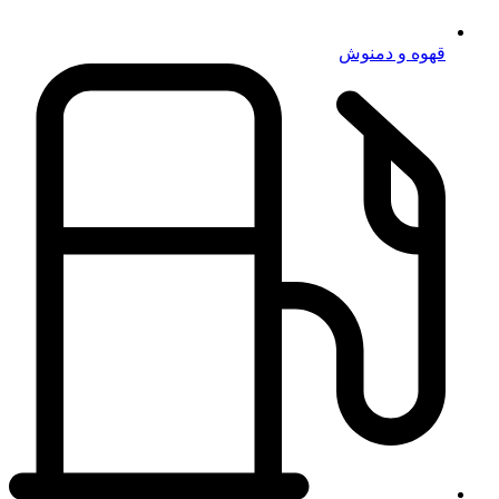
قهوه و دمنوش