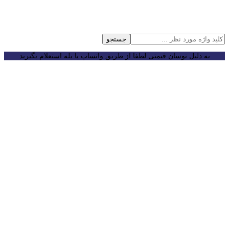
جستجو
به دلیل نوسان قیمتی لطفا از طریق واتساپ یا بله استعلام بگیرید