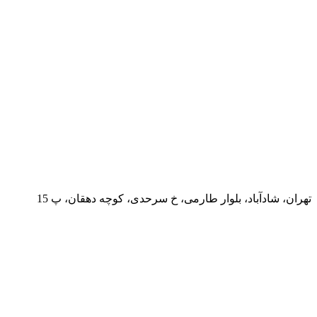
تهران، شادآباد، بلوار طارمی، خ سرحدی، کوچه دهقان، پ 15