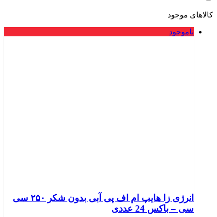
کالاهای موجود
ناموجود
انرژی زا هایپ ام اف پی آبی بدون شکر ۲۵۰ سی
سی – باکس 24 عددی