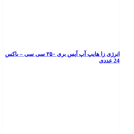
انرژی زا هایپ آپ آیس بری ۲۵۰ سی سی – باکس
24 عددی