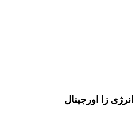
انرژی زا اورجینال