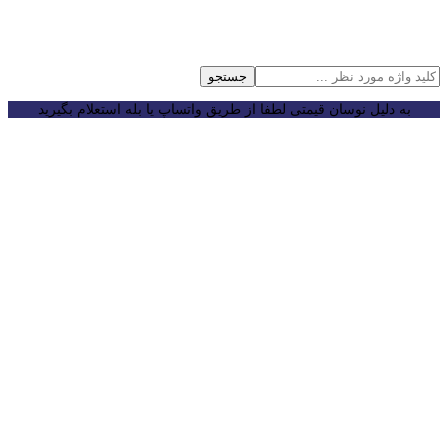
جستجو
به دلیل نوسان قیمتی لطفا از طریق واتساپ یا بله استعلام بگیرید