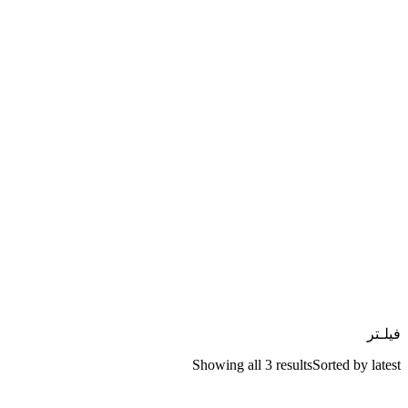
فیلـتر
Showing all 3 results
Sorted by latest