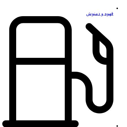
قهوه و دمنوش