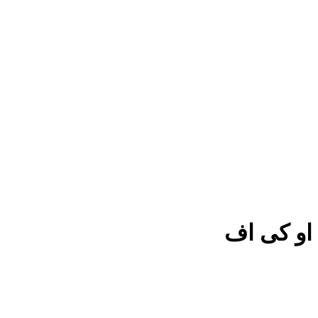
او کی اف