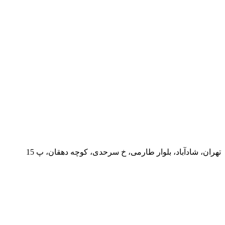
تهران، شادآباد، بلوار طارمی، خ سرحدی، کوچه دهقان، پ 15