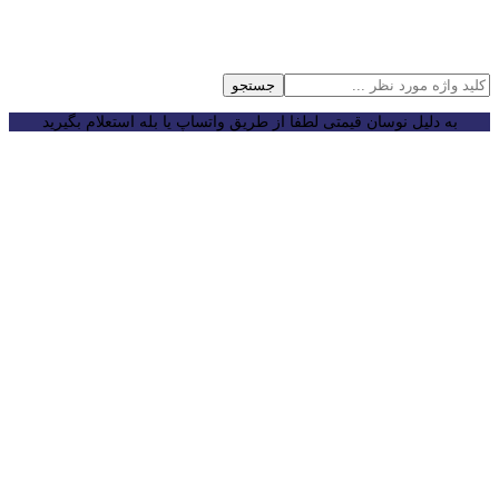
جستجو
به دلیل نوسان قیمتی لطفا از طریق واتساپ یا بله استعلام بگیرید