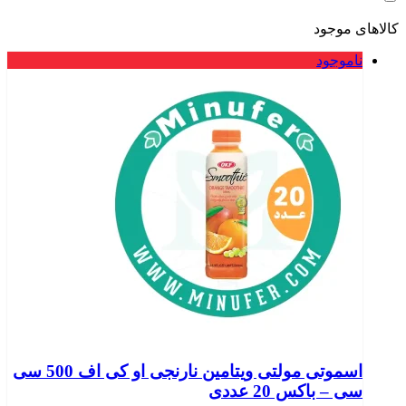
کالاهای موجود
ناموجود
اسموتی مولتی ویتامین نارنجی او کی اف 500 سی
سی – باکس 20 عددی