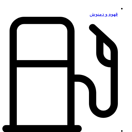
قهوه و دمنوش