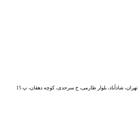
تهران، شادآباد، بلوار طارمی، خ سرحدی، کوچه دهقان، پ 15