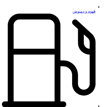
قهوه و دمنوش