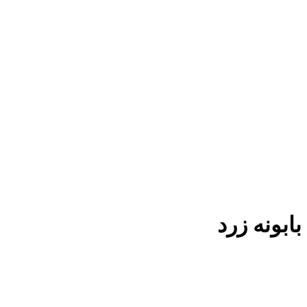
بابونه زرد