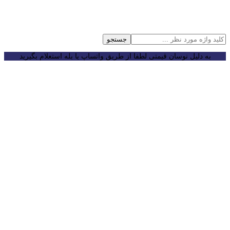
جستجو
به دلیل نوسان قیمتی لطفا از طریق واتساپ یا بله استعلام بگیرید