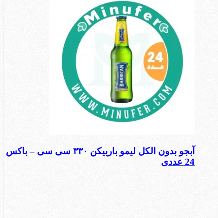
آبجو بدون الکل لیمو باربیکن ۳۳۰ سی سی – باکس
24 عددی