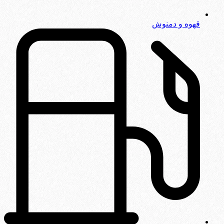
قهوه و دمنوش