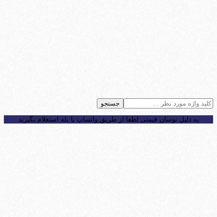
جستجو
به دلیل نوسان قیمتی لطفا از طریق واتساپ یا بله استعلام بگیرید