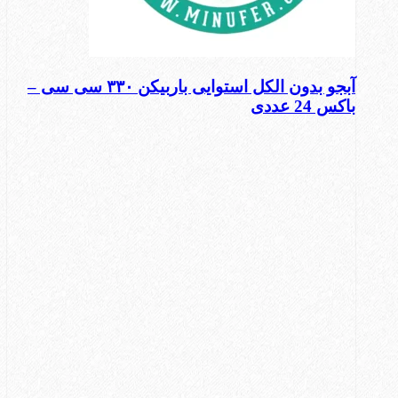
آبجو بدون الکل استوایی باربیکن ۳۳۰ سی سی –
باکس 24 عددی