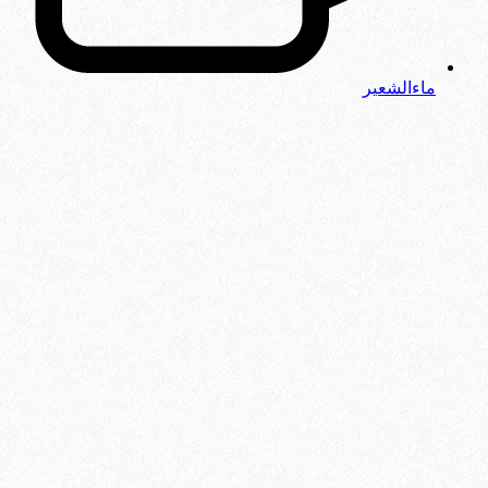
ماءالشعیر