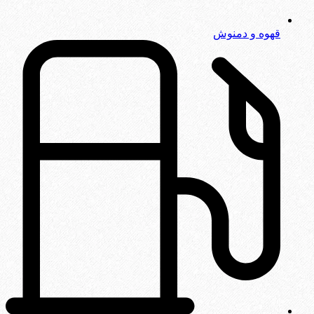
قهوه و دمنوش