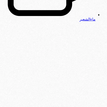
ماءالشعیر