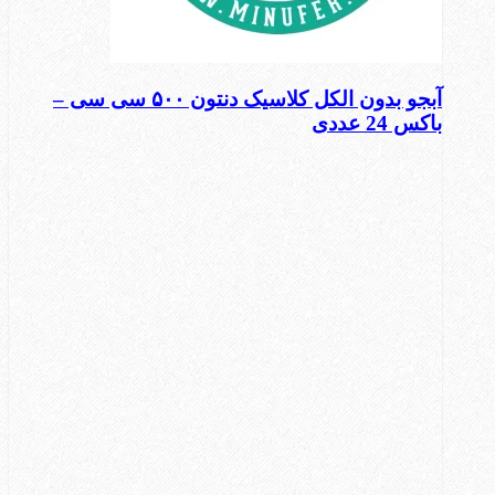
آبجو بدون الکل کلاسیک دنتون ۵۰۰ سی سی –
باکس 24 عددی