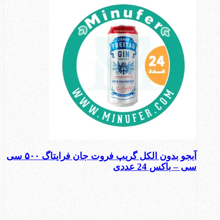
آبجو بدون الکل گریپ فروت جان فرایتاگ ۵۰۰ سی
سی – باکس 24 عددی