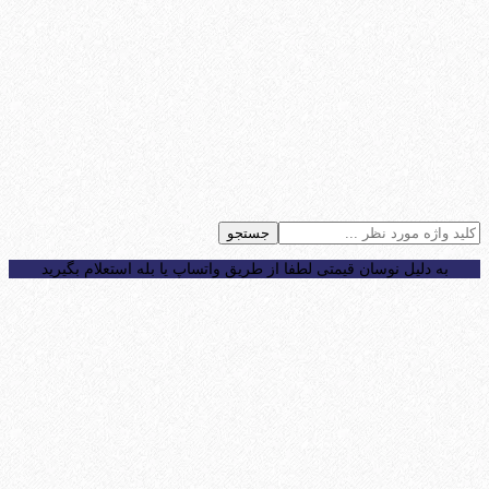
جستجو
به دلیل نوسان قیمتی لطفا از طریق واتساپ یا بله استعلام بگیرید