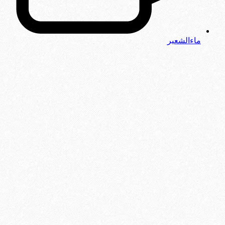
ماءالشعیر