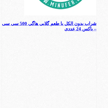
شراب بدون الکل با طعم گلابی هاگی 500 سی سی
– باکس 24 عددی