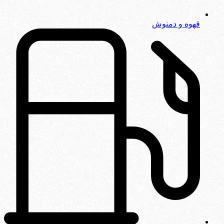
قهوه و دمنوش