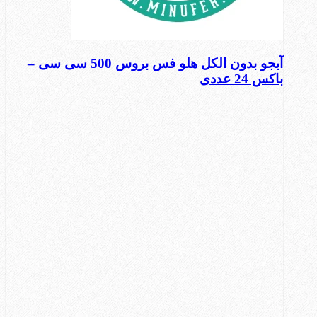
آبجو بدون الکل هلو فس بروس 500 سی سی –
باکس 24 عددی