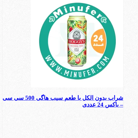
شراب بدون الکل با طعم سیب هاگی 500 سی سی
– باکس 24 عددی