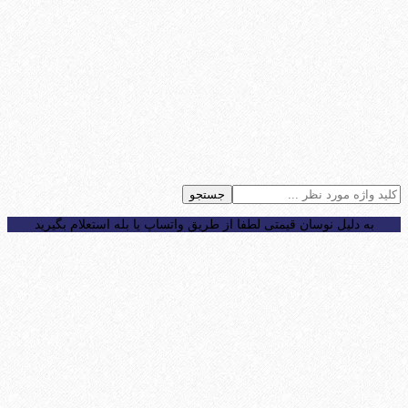
جستجو
به دلیل نوسان قیمتی لطفا از طریق واتساپ یا بله استعلام بگیرید