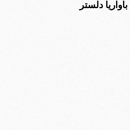
باواریا دلستر