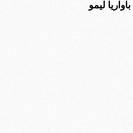
باواریا لیمو