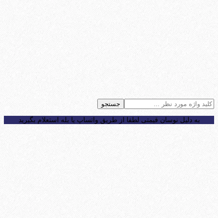
جستجو
به دلیل نوسان قیمتی لطفا از طریق واتساپ یا بله استعلام بگیرید