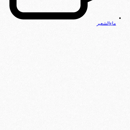
ماءالشعیر