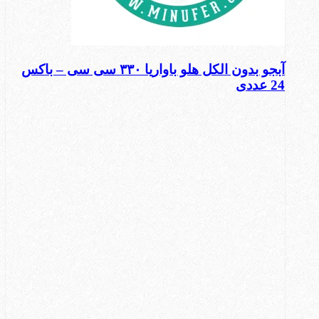
آبجو بدون الکل هلو باواریا ۳۳۰ سی سی – باکس
24 عددی