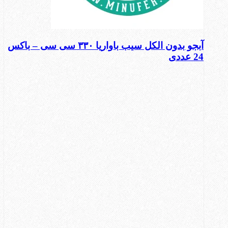
آبجو بدون الکل سیب باواریا ۳۳۰ سی سی – باکس
24 عددی