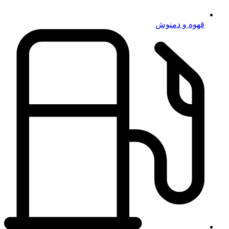
قهوه و دمنوش