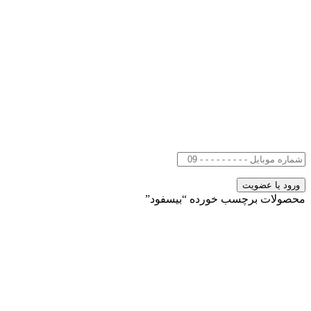
محصولات برچسب خورده “بیسفود”