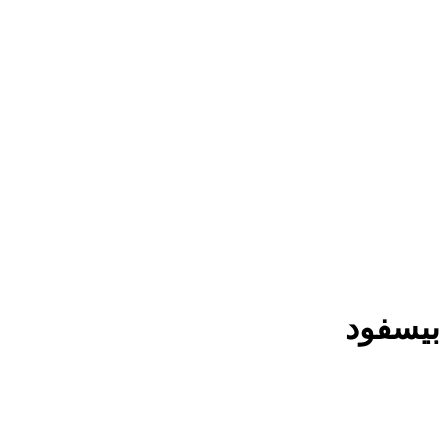
بیسفود