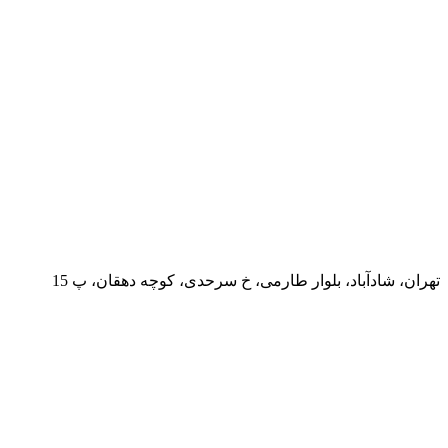
تهران، شادآباد، بلوار طارمی، خ سرحدی، کوچه دهقان، پ 15