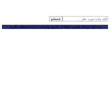
جستجو
به دلیل نوسان قیمتی لطفا از طریق واتساپ یا بله استعلام بگیرید