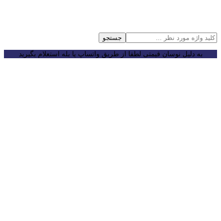
جستجو
به دلیل نوسان قیمتی لطفا از طریق واتساپ یا بله استعلام بگیرید