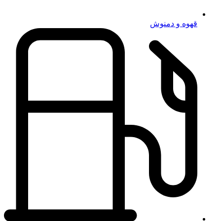
قهوه و دمنوش