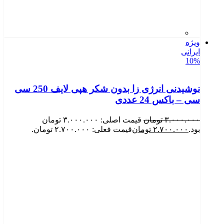
ویژه
ایرانی
10%
نوشیدنی انرژی زا بدون شکر هپی لایف 250 سی
سی – باکس 24 عددی
۳.۰۰۰.۰۰۰
تومان
قیمت اصلی: ۳.۰۰۰.۰۰۰ تومان
بود.
۲.۷۰۰.۰۰۰
تومان
قیمت فعلی: ۲.۷۰۰.۰۰۰ تومان.