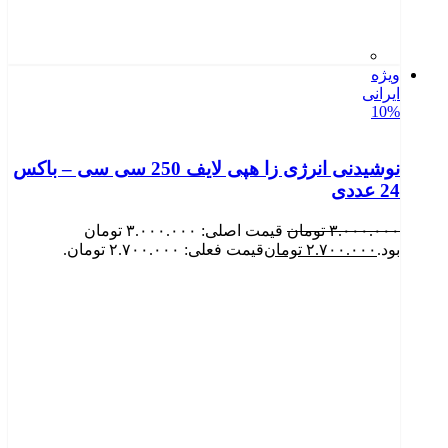
ویژه
ایرانی
10%
نوشیدنی انرژی زا هپی لایف 250 سی سی – باکس
24 عددی
۳.۰۰۰.۰۰۰
تومان
قیمت اصلی: ۳.۰۰۰.۰۰۰ تومان
بود.
۲.۷۰۰.۰۰۰
تومان
قیمت فعلی: ۲.۷۰۰.۰۰۰ تومان.