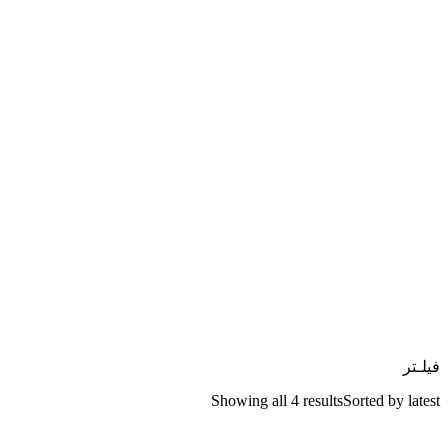
فیلـتر
Showing all 4 results
Sorted by latest