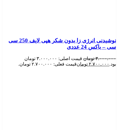
نوشیدنی انرژی زا بدون شکر هپی لایف 250 سی
سی – باکس 24 عددی
۳.۰۰۰.۰۰۰
تومان
قیمت اصلی: ۳.۰۰۰.۰۰۰ تومان
بود.
۲.۷۰۰.۰۰۰
تومان
قیمت فعلی: ۲.۷۰۰.۰۰۰ تومان.