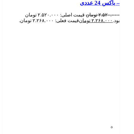
– باکس 24 عددی
۲.۵۲۰.۰۰۰
تومان
قیمت اصلی: ۲.۵۲۰.۰۰۰ تومان
بود.
۲.۲۶۸.۰۰۰
تومان
قیمت فعلی: ۲.۲۶۸.۰۰۰ تومان.