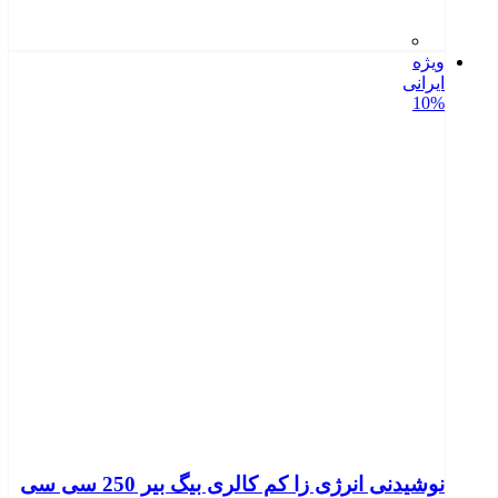
ویژه
ایرانی
10%
نوشیدنی انرژی زا کم کالری بیگ بیر 250 سی سی