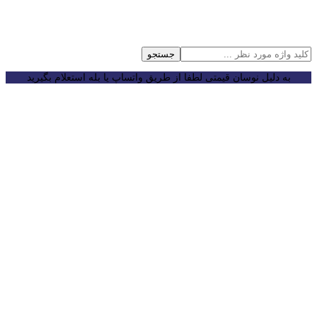
جستجو
به دلیل نوسان قیمتی لطفا از طریق واتساپ یا بله استعلام بگیرید