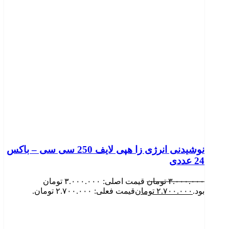
نوشیدنی انرژی زا هپی لایف 250 سی سی – باکس
24 عددی
۳.۰۰۰.۰۰۰
تومان
قیمت اصلی: ۳.۰۰۰.۰۰۰ تومان
بود.
۲.۷۰۰.۰۰۰
تومان
قیمت فعلی: ۲.۷۰۰.۰۰۰ تومان.