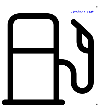
قهوه و دمنوش