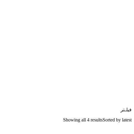
فیلـتر
Showing all 4 results
Sorted by latest