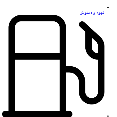
قهوه و دمنوش