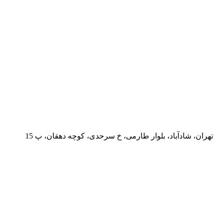
تهران، شادآباد، بلوار طارمی، خ سرحدی، کوچه دهقان، پ 15