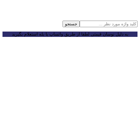
جستجو
به دلیل نوسان قیمتی لطفا از طریق واتساپ یا بله استعلام بگیرید