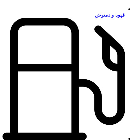
قهوه و دمنوش