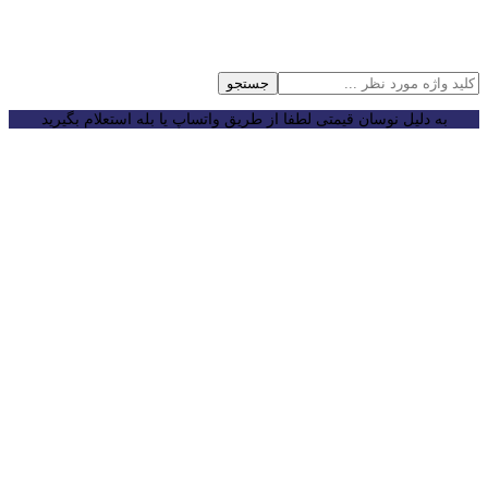
جستجو
به دلیل نوسان قیمتی لطفا از طریق واتساپ یا بله استعلام بگیرید