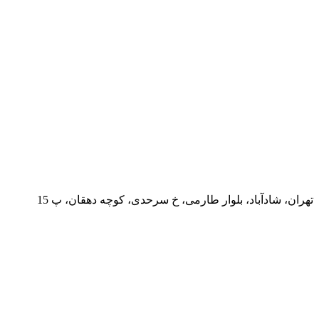
تهران، شادآباد، بلوار طارمی، خ سرحدی، کوچه دهقان، پ 15