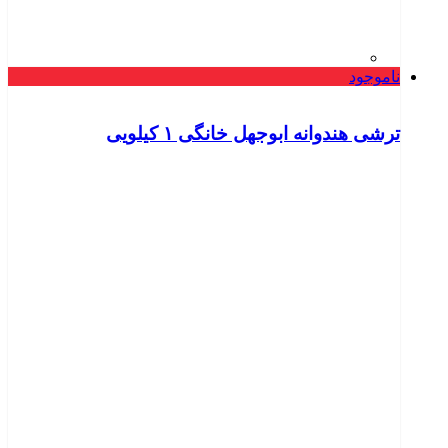
ناموجود
ترشی هندوانه ابوجهل خانگی ۱ کیلویی