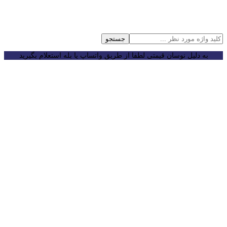
جستجو
به دلیل نوسان قیمتی لطفا از طریق واتساپ یا بله استعلام بگیرید