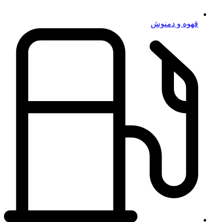
قهوه و دمنوش