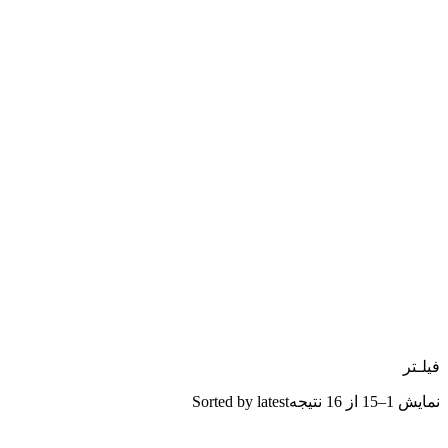
فیلـتر
نمایش 1–15 از 16 نتیجه
Sorted by latest