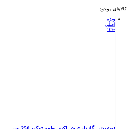
کالاهای موجود
ویژه
اصلی
10%
نوشیدنی گازدار ترش اکس طعم توکیو 250 سی