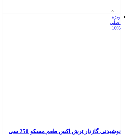
ویژه
اصلی
10%
نوشیدنی گازدار ترش اکس طعم مسکو 250 سی