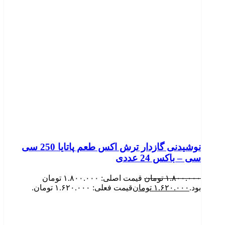
نوشیدنی گازدار ترش اکس طعم پاتایا 250 سی
سی – باکس 24 عددی
۱.۸۰۰.۰۰۰
تومان
قیمت اصلی: ۱.۸۰۰.۰۰۰ تومان
بود.
۱.۶۲۰.۰۰۰
تومان
قیمت فعلی: ۱.۶۲۰.۰۰۰ تومان.