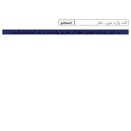
جستجو
به دلیل نوسان قیمتی لطفا از طریق واتساپ یا بله استعلام بگیرید