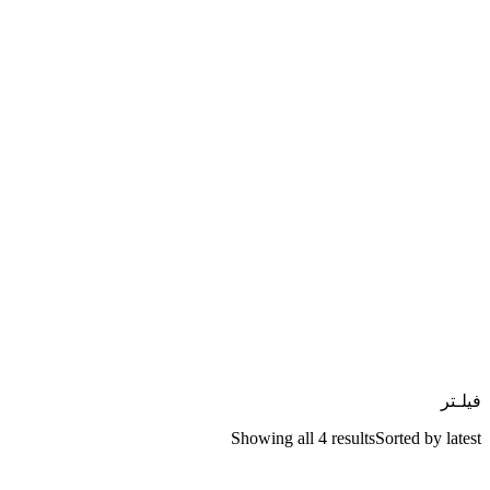
فیلـتر
Showing all 4 results
Sorted by latest