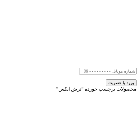
محصولات برچسب خورده “ترش ایکس”