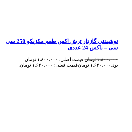
نوشیدنی گازدار ترش اکس طعم مکزیکو 250 سی
سی – باکس 24 عددی
۱.۸۰۰.۰۰۰
تومان
قیمت اصلی: ۱.۸۰۰.۰۰۰ تومان
بود.
۱.۶۲۰.۰۰۰
تومان
قیمت فعلی: ۱.۶۲۰.۰۰۰ تومان.