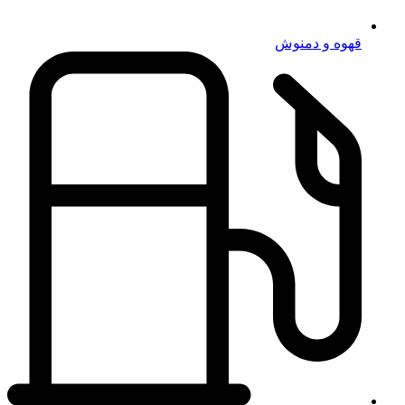
قهوه و دمنوش