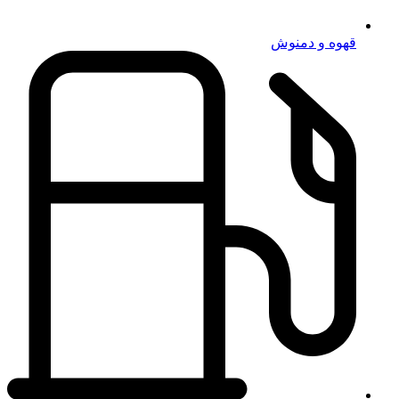
قهوه و دمنوش