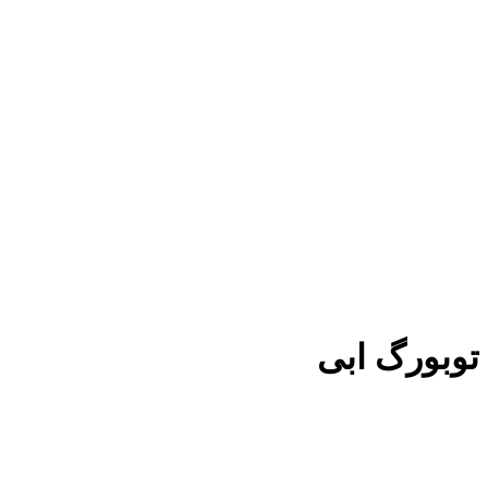
توبورگ ابی