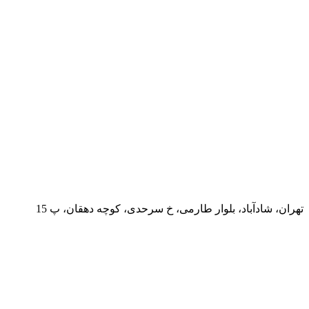
تهران، شادآباد، بلوار طارمی، خ سرحدی، کوچه دهقان، پ 15