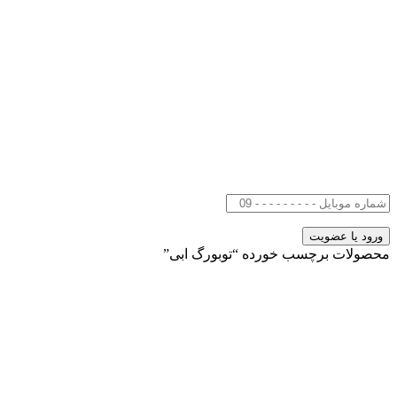
محصولات برچسب خورده “توبورگ ابی”