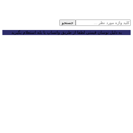
جستجو
به دلیل نوسان قیمتی لطفا از طریق واتساپ یا بله استعلام بگیرید