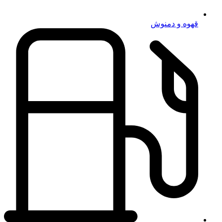
قهوه و دمنوش