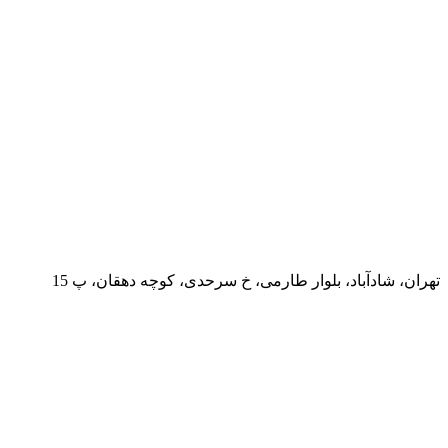
تهران، شادآباد، بلوار طارمی، خ سرحدی، کوچه دهقان، پ 15