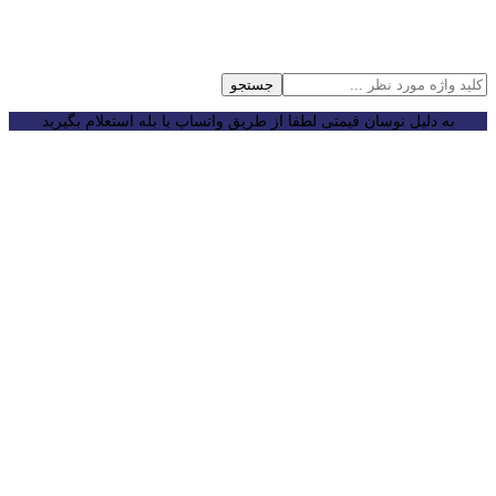
جستجو
به دلیل نوسان قیمتی لطفا از طریق واتساپ یا بله استعلام بگیرید