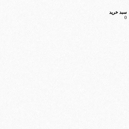
سبد خرید
0