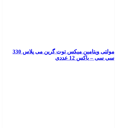
مولتی ویتامین میکس توت گرین می پلاس 330
سی سی – باکس 12 عددی