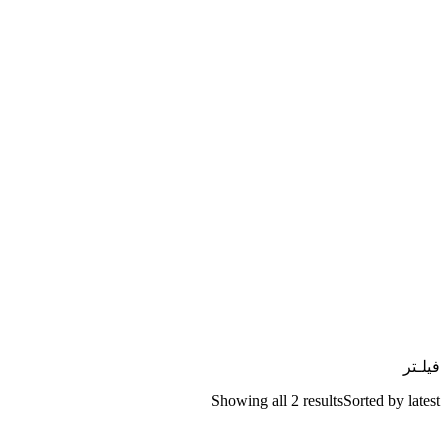
فیلـتر
Showing all 2 results
Sorted by latest