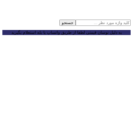
جستجو
به دلیل نوسان قیمتی لطفا از طریق واتساپ یا بله استعلام بگیرید