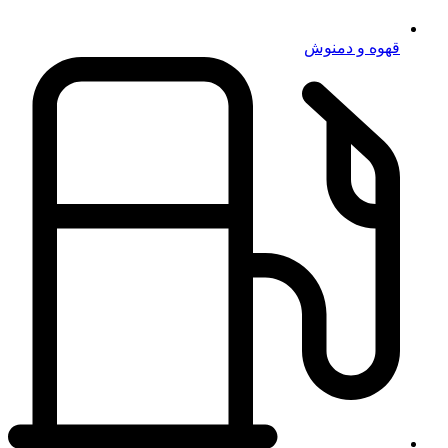
قهوه و دمنوش