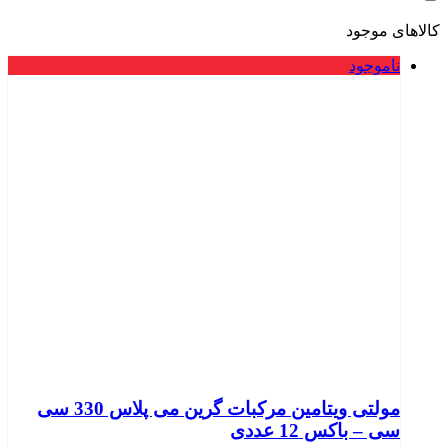
کالاهای موجود
ناموجود
مولتی ویتامین مرکبات گرین می پلاس 330 سی
سی – باکس 12 عددی