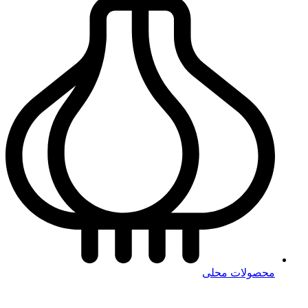
محصولات محلی